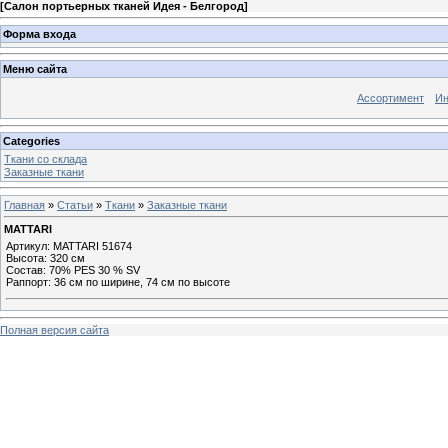
[
Салон портьерных тканей Идея - Белгород
]
Форма входа
Меню сайта
Ассортимент
Ин
Categories
Ткани со склада
Заказные ткани
Главная
»
Статьи
»
Ткани
»
Заказные ткани
MATTARI
Артикул: MATTARI 51674
Высота: 320 см
Состав: 70% PES 30 % SV
Раппорт: 36 см по ширине, 74 см по высоте
Полная версия сайта