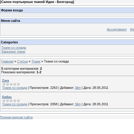
[
Салон портьерных тканей Идея - Белгород
]
Форма входа
Меню сайта
Ассортимент
Ин
Categories
Ткани со склада
Заказные ткани
Главная
»
Статьи
»
Ткани
» Ткани со склада
В категории материалов
:
2
Показано материалов
:
1-2
Zara
Ткани со склада
|
Просмотров:
2263
|
Добавил:
Slim
|
Дата:
28.05.2011
Dallas
Ткани со склада
|
Просмотров:
2058
|
Добавил:
Slim
|
Дата:
28.05.2011
Полная версия сайта