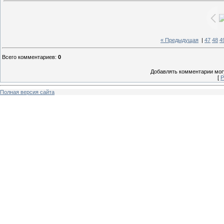
« Предыдущая
|
47
48
4
Всего комментариев
:
0
Добавлять комментарии могу
[
Р
Полная версия сайта