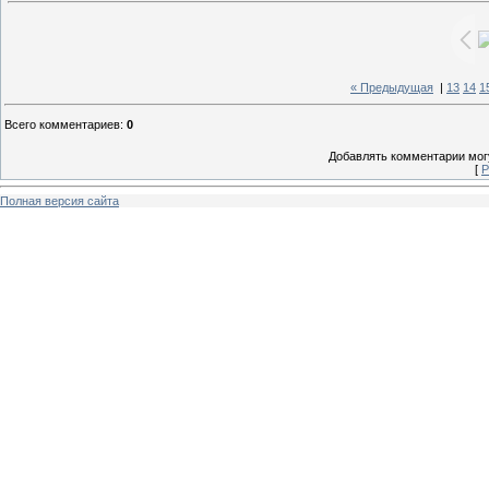
« Предыдущая
|
13
14
1
Всего комментариев
:
0
Добавлять комментарии могу
[
Р
Полная версия сайта