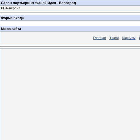
Салон портьерных тканей Идея - Белгород
PDA-версия
Форма входа
Меню сайта
Главная
Ткани
Карнизы