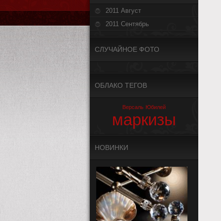
2011 Август
2011 Сентябрь
СЛУЧАЙНОЕ ФОТО
ОБЛАКО ТЕГОВ
Версаль
Юбилей
маркизы
НОВИНКИ