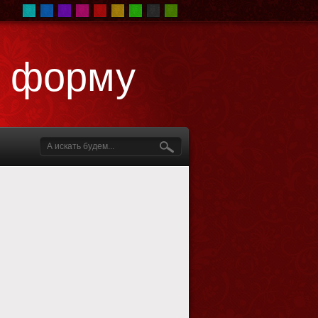
т форму