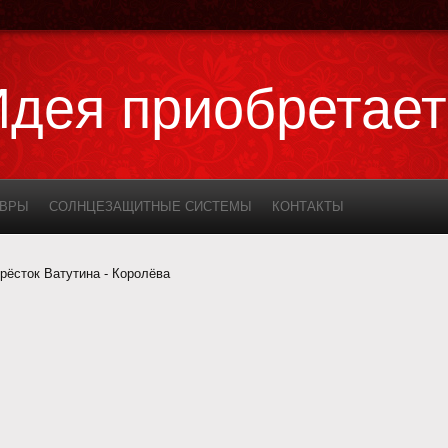
Идея приобретае
ОВРЫ
СОЛНЦЕЗАЩИТНЫЕ СИСТЕМЫ
КОНТАКТЫ
рёсток Ватутина - Королёва