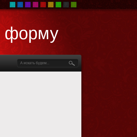
т форму