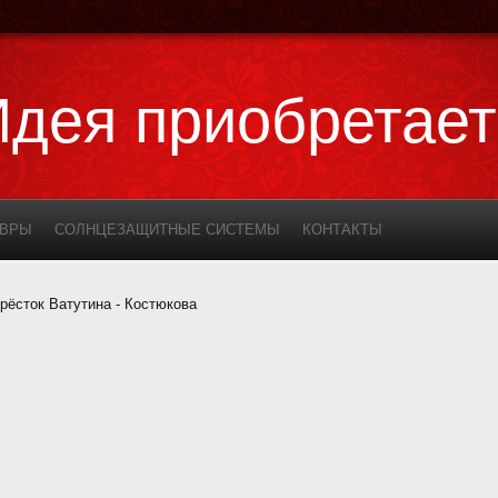
Идея приобретае
ОВРЫ
СОЛНЦЕЗАЩИТНЫЕ СИСТЕМЫ
КОНТАКТЫ
рёсток Ватутина - Костюкова