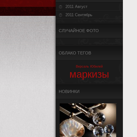
2011 Август
2011 Сентябрь
СЛУЧАЙНОЕ ФОТО
ОБЛАКО ТЕГОВ
Версаль
Юбилей
маркизы
НОВИНКИ